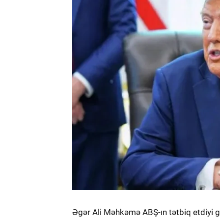
Əgər Ali Məhkəmə ABŞ-ın tətbiq etdiyi 