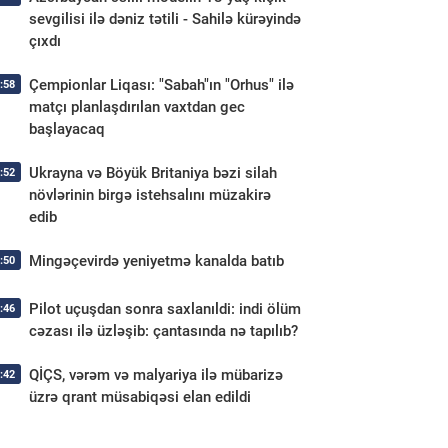
sevgilisi ilə dəniz tətili - Sahilə kürəyində
çıxdı
Çempionlar Liqası: "Sabah"ın "Orhus" ilə
:58
matçı planlaşdırılan vaxtdan gec
başlayacaq
Ukrayna və Böyük Britaniya bəzi silah
:52
növlərinin birgə istehsalını müzakirə
edib
Mingəçevirdə yeniyetmə kanalda batıb
:50
Pilot uçuşdan sonra saxlanıldi: indi ölüm
:46
cəzası ilə üzləşib: çantasında nə tapılıb?
QİÇS, vərəm və malyariya ilə mübarizə
:42
üzrə qrant müsabiqəsi elan edildi