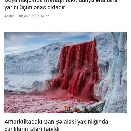
yarısı üçün əsas qidadır
Admin
-
06 Aug 2026 14:25
Antarktikadakı Qan Şəlaləsi yaxınlığında
canlıların izləri tapıldı