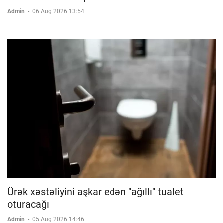
Admin
-
06 Aug 2026 13:54
Ürək xəstəliyini aşkar edən "ağıllı" tualet
oturacağı
Admin
-
05 Aug 2026 14:46