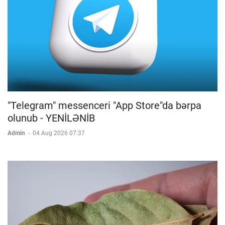
"Telegram" messenceri "App Store"da bərpa
olunub - YENİLƏNİB
Admin
-
04 Aug 2026 07:37