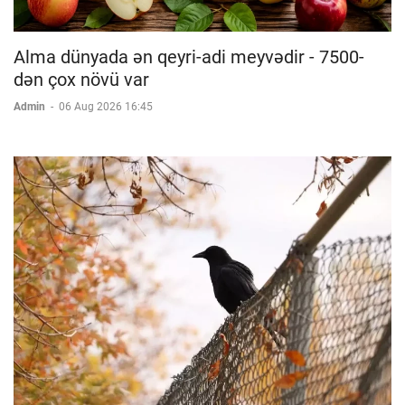
Alma dünyada ən qeyri-adi meyvədir - 7500-
dən çox növü var
Admin
-
06 Aug 2026 16:45