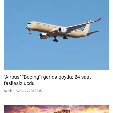
"Airbus" "Boeing"i geridə qoydu: 24 saat
fasiləsiz uçdu
Admin
-
02 Aug 2026 22:00