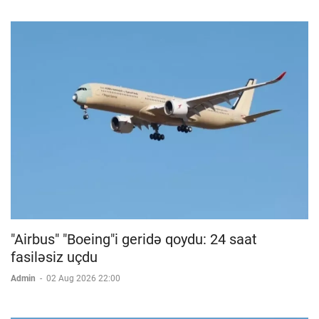
"Airbus" "Boeing"i geridə qoydu: 24 saat
fasiləsiz uçdu
Admin
-
02 Aug 2026 22:00