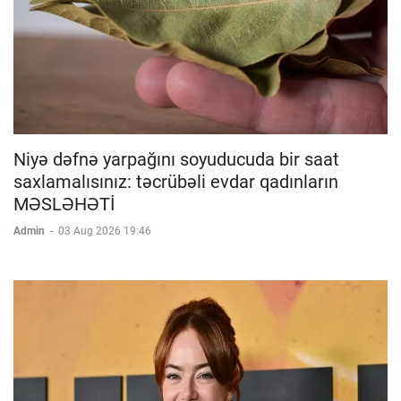
Niyə dəfnə yarpağını soyuducuda bir saat
saxlamalısınız: təcrübəli evdar qadınların
MƏSLƏHƏTİ
Admin
-
03 Aug 2026 19:46