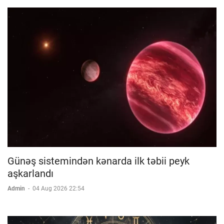
Günəş sistemindən kənarda ilk təbii peyk
aşkarlandı
Admin
-
04 Aug 2026 22:54