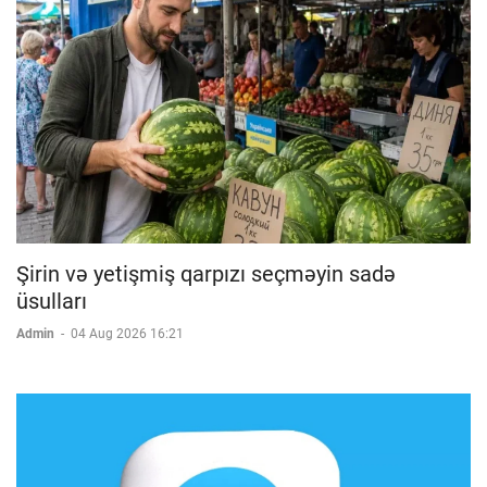
Şirin və yetişmiş qarpızı seçməyin sadə
üsulları
Admin
-
04 Aug 2026 16:21