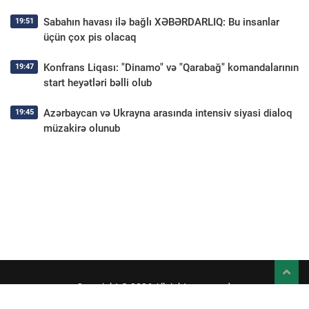
Sabahın havası ilə bağlı XƏBƏRDARLIQ: Bu insanlar
19:51
üçün çox pis olacaq
Konfrans Liqası: "Dinamo" və "Qarabağ" komandalarının
19:47
start heyətləri bəlli olub
Azərbaycan və Ukrayna arasında intensiv siyasi dialoq
19:45
müzakirə olunub
Copyright © 2026 All rights reserved.