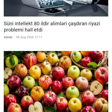
Süni intellekt 80 ildir alimləri çaşdıran riyazi
problemi həll etdi
Admin
-
06 Aug 2026 17:17