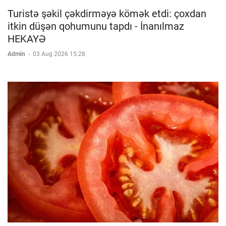
Turistə şəkil çəkdirməyə kömək etdi: çoxdan
itkin düşən qohumunu tapdı - İnanılmaz
HEKAYƏ
Admin
-
03 Aug 2026 15:28