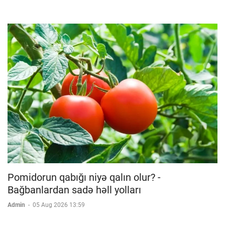
Pomidorun qabığı niyə qalın olur? -
Bağbanlardan sadə həll yolları
Admin
-
05 Aug 2026 13:59