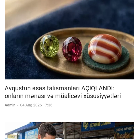
Avqustun əsas talismanları AÇIQLANDI:
onların mənası və müalicəvi xüsusiyyətləri
Admin
-
04 Aug 2026 17:36