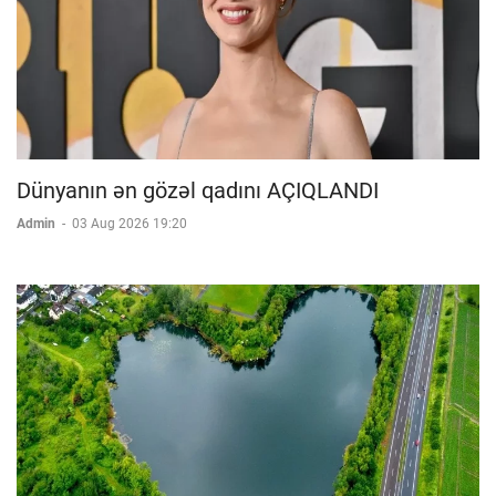
Dünyanın ən gözəl qadını AÇIQLANDI
Admin
-
03 Aug 2026 19:20