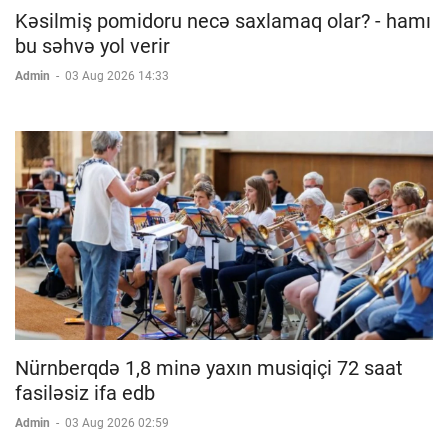
Kəsilmiş pomidoru necə saxlamaq olar? - hamı
bu səhvə yol verir
Admin
-
03 Aug 2026 14:33
Nürnberqdə 1,8 minə yaxın musiqiçi 72 saat
fasiləsiz ifa edb
Admin
-
03 Aug 2026 02:59