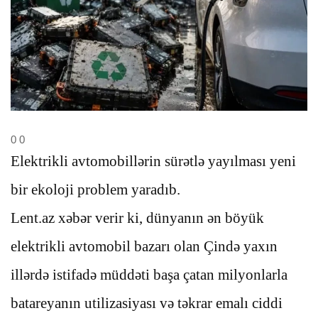
0
0
Elektrikli avtomobillərin sürətlə yayılması yeni
bir ekoloji problem yaradıb.
Lent.az xəbər verir ki, dünyanın ən böyük
elektrikli avtomobil bazarı olan Çində yaxın
illərdə istifadə müddəti başa çatan milyonlarla
batareyanın utilizasiyası və təkrar emalı ciddi