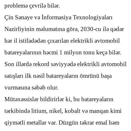
problemə çevrilə bilər.
Çin Sənaye və İnformasiya Texnologiyaları
Nazirliyinin məlumatına görə, 2030-cu ilə qədər
hər il istifadədən çıxarılan elektrikli avtomobil
batareyalarının həcmi 1 milyon tonu keçə bilər.
Son illərdə rekord səviyyədə elektrikli avtomobil
satışları ilk nəsil batareyaların ömrünü başa
vurmasına səbəb olur.
Mütəxəssislər bildirirlər ki, bu batareyaların
tərkibində litium, nikel, kobalt və manqan kimi
qiymətli metallar var. Düzgün təkrar emal həm