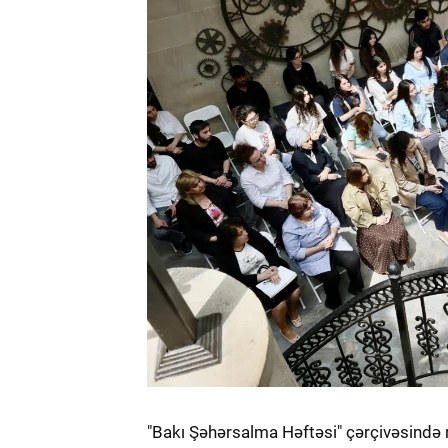
"Bakı Şəhərsalma Həftəsi" çərçivəsində 