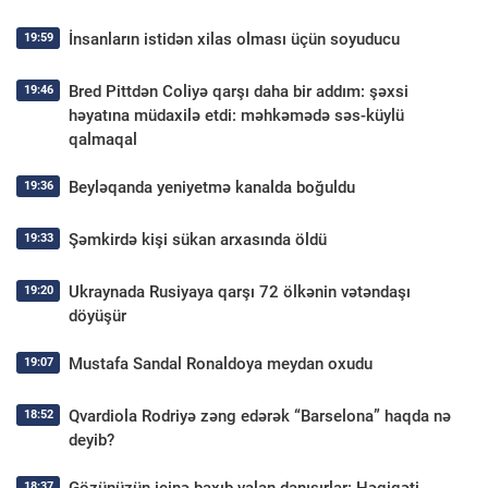
İnsanların istidən xilas olması üçün soyuducu
19:59
Bred Pittdən Coliyə qarşı daha bir addım: şəxsi
19:46
həyatına müdaxilə etdi: məhkəmədə səs-küylü
qalmaqal
Beyləqanda yeniyetmə kanalda boğuldu
19:36
Şəmkirdə kişi sükan arxasında öldü
19:33
Ukraynada Rusiyaya qarşı 72 ölkənin vətəndaşı
19:20
döyüşür
Mustafa Sandal Ronaldoya meydan oxudu
19:07
Qvardiola Rodriyə zəng edərək “Barselona” haqda nə
18:52
deyib?
Gözünüzün içinə baxıb yalan danışırlar: Həqiqəti
18:37